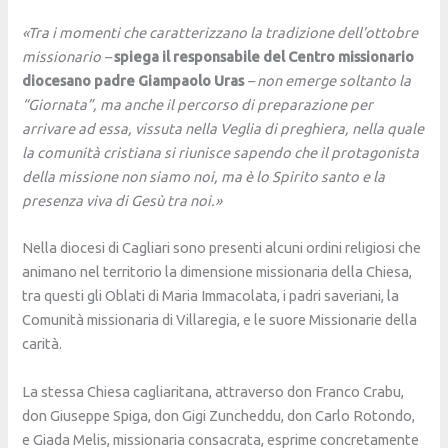
«Tra i momenti che caratterizzano la tradizione dell’ottobre
missionario
–
spiega il responsabile del Centro missionario
diocesano padre Giampaolo Uras
– non emerge soltanto la
“Giornata”, ma anche il percorso di preparazione per
arrivare ad essa, vissuta nella Veglia di preghiera, nella quale
la comunità cristiana si riunisce sapendo che il protagonista
della missione non siamo noi, ma è lo Spirito santo e la
presenza viva di Gesù tra noi.»
Nella diocesi di Cagliari sono presenti alcuni ordini religiosi che
animano nel territorio la dimensione missionaria della Chiesa,
tra questi gli Oblati di Maria Immacolata, i padri saveriani, la
Comunità missionaria di Villaregia, e le suore Missionarie della
carità.
La stessa Chiesa cagliaritana, attraverso don Franco Crabu,
don Giuseppe Spiga, don Gigi Zuncheddu, don Carlo Rotondo,
e Giada Melis, missionaria consacrata, esprime concretamente