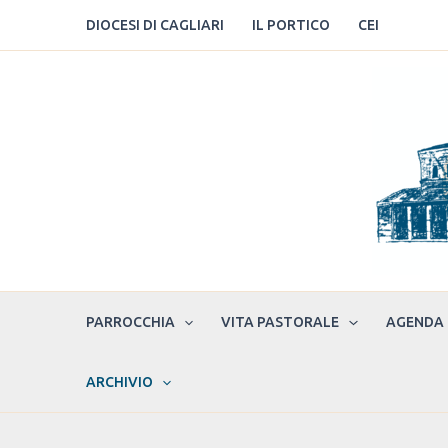
Vai
DIOCESI DI CAGLIARI
IL PORTICO
CEI
al
contenuto
PARROCCHIA
VITA PASTORALE
AGENDA
ARCHIVIO