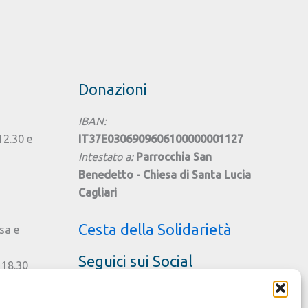
Donazioni
IBAN:
 12.30 e
IT37E0306909606100000001127
Intestato a:
Parrocchia San
Benedetto - Chiesa di Santa Lucia
Cagliari
Cesta della Solidarietà
sa e
Seguici sui Social
 18.30
ttobre
gno