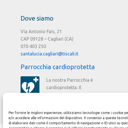
Dove siamo
Via Antonio Fais, 21
CAP 09128 – Cagliari (CA)
070 403 250
santalucia.cagliari@tiscali.it
Parrocchia cardioprotetta
La nostra Parrocchia è
cardioprotetta. Il
defibrillatore è stato
donato dal Rotary Club Cagliari.
Per fornire le migliori esperienze, utilizziamo tecnologie come i cookie
e/o accedere alle informazioni del dispositivo. Il consenso a queste tecno
di elaborare dati come il comportamento di navigazione o ID unici su que