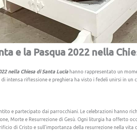
ta e la Pasqua 2022 nella Chie
22 nella Chiesa di Santa Lucia
hanno rappresentato un moment
i intensa riflessione e preghiera ha visto i fedeli unirsi in u
ntito e partecipato dai parrocchiani. Le celebrazioni hanno ri
ione, Morte e Resurrezione di Gesù. Ogni liturgia ha offerto o
ificio di Cristo e sull’importanza della resurrezione nella vita 