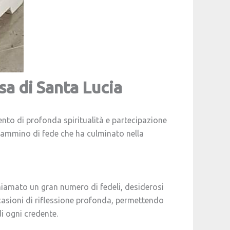
sa di Santa Lucia
o di profonda spiritualità e partecipazione
n cammino di fede che ha culminato nella
chiamato un gran numero di fedeli, desiderosi
ccasioni di riflessione profonda, permettendo
di ogni credente.