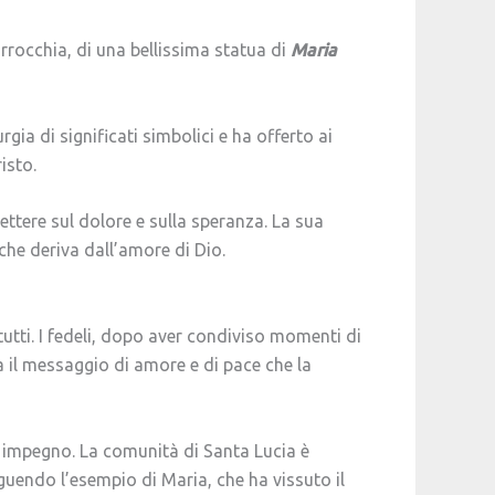
rrocchia, di una bellissima statua di
Maria
turgia di significati simbolici e ha offerto ai
isto.
ettere sul dolore e sulla speranza. La sua
che deriva dall’amore di Dio.
tti. I fedeli, dopo aver condiviso momenti di
na il messaggio di amore e di pace che la
o impegno. La comunità di Santa Lucia è
eguendo l’esempio di Maria, che ha vissuto il