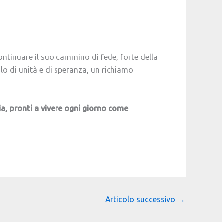
continuare il suo cammino di fede, forte della
o di unità e di speranza, un richiamo
ia, pronti a vivere ogni giorno come
Articolo successivo
→