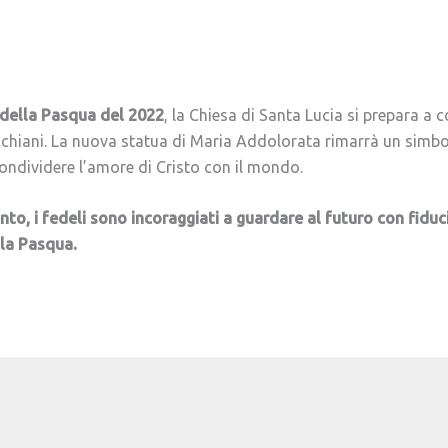
 della Pasqua del 2022
, la Chiesa di Santa Lucia si prepara a 
cchiani. La nuova statua di Maria Addolorata rimarrà un simbol
condividere l’amore di Cristo con il mondo.
to, i fedeli sono incoraggiati a guardare al futuro con fiduc
lla Pasqua.