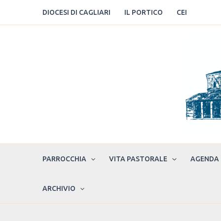
Vai
DIOCESI DI CAGLIARI
IL PORTICO
CEI
al
contenuto
PARROCCHIA
VITA PASTORALE
AGENDA
ARCHIVIO