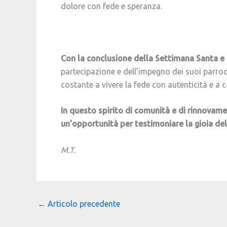
dolore con fede e speranza.
Con la conclusione della Settimana Santa e
partecipazione e dell’impegno dei suoi parro
costante a vivere la fede con autenticità e a 
In questo spirito di comunità e di rinnovamen
un’opportunità per testimoniare la gioia de
M.T.
←
Articolo precedente