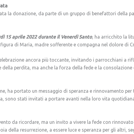
rata
ata la donazione, da parte di un gruppo di benefattori della pa
dì 15 aprile 2022 durante il Venerdì Santo
, ha arricchito la li
a figura di Maria, madre sofferente e compagna nel dolore di Cr
ebrazione ancora più toccante, invitando i parrocchiani a rifl
della perdita, ma anche la forza della fede e la consolazione 
ne, ha portato un messaggio di speranza e rinnovamento per tu
a, sono stati invitati a portare avanti nella loro vita quotidia
ento da ricordare, ma un invito a vivere la fede con rinnovat
ia della resurrezione, a essere luce e speranza per gli altri, s