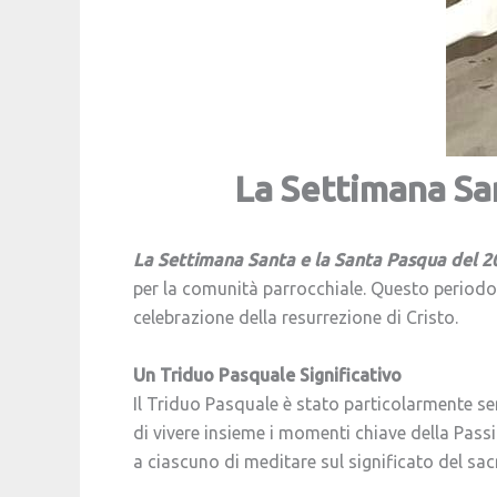
La Settimana San
La Settimana Santa e la Santa Pasqua del 20
per la comunità parrocchiale. Questo periodo d
celebrazione della resurrezione di Cristo.
Un Triduo Pasquale Significativo
Il Triduo Pasquale è stato particolarmente se
di vivere insieme i momenti chiave della Pass
a ciascuno di meditare sul significato del sacr