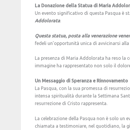
La Donazione della Statua di Maria Addolo
Un evento significativo di questa Pasqua è st
Addolorata
.
Questa statua, posta alla venerazione vener
fedeli un’opportunità unica di avvicinarsi all
La presenza di Maria Addolorata ha reso la cel
immagine ha rappresentato non solo il dolore 
Un Messaggio di Speranza e Rinnovamento
La Pasqua, con la sua promessa di resurrezio
intensa spiritualità durante la Settimana Sant
resurrezione di Cristo rappresenta.
La celebrazione della Pasqua non è solo un ev
chiamata a testimoniare, nel quotidiano, la gio