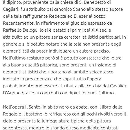
Il dipinto, proveniente dalla chiesa di S. Benedetto di
Cagliari, fu attribuito dal canonico Spano allo stesso autore
della tela raffigurante Rebecca ed Eliezer al pozzo.
Recentemente, in riferimento al giudizio espresso da
Raffaello Delogu, lo si è datato ai primi del XIX sec. e
attribuito ad un pittore senza caratteri stilistici particolari. In
generale si è potuto notare che la tela non presenta degli
elementi tali da poter individuare un autore preciso.
Nell’ultimo restauro però si è potuto constatare che, oltre
alla buona qualità pittorica, sono presenti un insieme di
elementi stilistici che riportano all’ambito seicentesco
indicato in precedenza e che soprattutto l’opera
probabilmente può essere attribuita alla cerchia del Cavalier
D’Arpino grazie ai confronti con dipinti di quest’ultimo.
Nell’opera il Santo, in abito nero da abate, con il libro delle
Regole e il bastone, è raffigurato con gli occhi rivolti verso il
cielo e presenta le lumeggiature tipiche della pittura
seicentesca, mentre lo sfondo è reso mediante contrasti