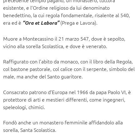
esistente, e l’Ordine religioso da lui denominato
benedettino, la cui regola fondamentale, risalente al 540,
era ed è
(Prega e Lavora).
“Ora et Labora”
Muore a Montecassino il 21 marzo 547, dove è sepolto,
vicino alla sorella Scolastica, e dove è venerato.
Raffigurato con l’abito da monaco, con il libro della Regola,
col bastone pastorale, col calice con il serpente, simbolo del
male, ma anche del Santo guaritore.
Consacrato patrono d’Europa nel 1966 da papa Paolo VI, è
protettore di arti e mestieri differenti, come ingegneri,
speleologi, chimici.
Fondò anche un monastero femminile affidandolo alla
sorella, Santa Scolastica.