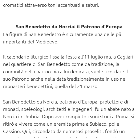
cromatici attraverso toni accentuati e saturi.
San Benedetto da Norcia: il Patrono d’Europa
La figura di San Benedetto è sicuramente una delle più
importanti del Medioevo.
Il calendario liturgico fissa la festa all’11 luglio ma, a Cagliari,
nel quartiere di San Benedetto come da tradizione, la
comunità della parrocchia a lui dedicata, vuole ricordare il
suo Patrono anche nella data tradizionalmente in uso nei
monasteri benedettini, quella del 21 marzo.
San Benedetto da Norcia, patrono d’Europa, protettore di
monaci, speleologi, architetti e ingegneri, fu un abate nato a
Norcia in Umbria. Dopo aver compiuto i suoi studi a Roma, si
ritirò a vivere come un eremita prima a Subiaco, poi a
Cassino. Qui, circondato da numerosi proseliti, fondò un