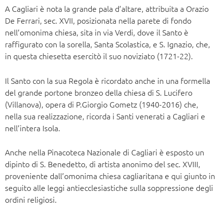
A Cagliari è nota la grande pala d’altare, attribuita a Orazio
De Ferrari, sec. XVII, posizionata nella parete di fondo
nell’omonima chiesa, sita in via Verdi, dove il Santo è
raffigurato con la sorella, Santa Scolastica, e S. Ignazio, che,
in questa chiesetta esercitò il suo noviziato (1721-22).
Il Santo con la sua Regola è ricordato anche in una formella
del grande portone bronzeo della chiesa di S. Lucifero
(Villanova), opera di P.Giorgio Gometz (1940-2016) che,
nella sua realizzazione, ricorda i Santi venerati a Cagliari e
nell’intera Isola.
Anche nella Pinacoteca Nazionale di Cagliari è esposto un
dipinto di S. Benedetto, di artista anonimo del sec. XVIII,
proveniente dall’omonima chiesa cagliaritana e qui giunto in
seguito alle leggi antiecclesiastiche sulla soppressione degli
ordini religiosi.