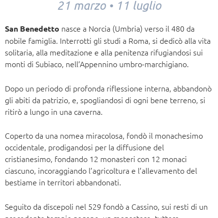
21 marzo • 11 luglio
nasce a Norcia (Umbria) verso il 480 da
San Benedetto
nobile famiglia. Interrotti gli studi a Roma, si dedicò alla vita
solitaria, alla meditazione e alla penitenza rifugiandosi sui
monti di Subiaco, nell’Appennino umbro-marchigiano.
Dopo un periodo di profonda riflessione interna, abbandonò
gli abiti da patrizio, e, spogliandosi di ogni bene terreno, si
ritirò a lungo in una caverna.
Coperto da una nomea miracolosa, fondò il monachesimo
occidentale, prodigandosi per la diffusione del
cristianesimo, fondando 12 monasteri con 12 monaci
ciascuno, incoraggiando l’agricoltura e l’allevamento del
bestiame in territori abbandonati.
Seguito da discepoli nel 529 fondò a Cassino, sui resti di un
precedente tempio pagano, un monastero, tuttora