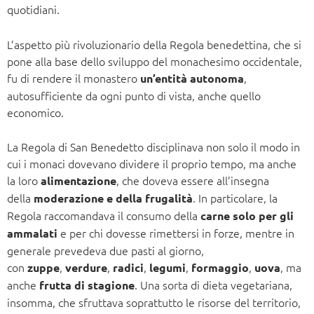
quotidiani.
L’aspetto più rivoluzionario della Regola benedettina, che si
pone alla base dello sviluppo del monachesimo occidentale,
fu di rendere il monastero
,
un’entità autonoma
autosufficiente da ogni punto di vista, anche quello
economico.
La Regola di San Benedetto disciplinava non solo il modo in
cui i monaci dovevano dividere il proprio tempo, ma anche
la loro
, che doveva essere all’insegna
alimentazione
della
. In particolare, la
moderazione e della frugalità
Regola raccomandava il consumo della
carne solo per gli
e per chi dovesse rimettersi in forze, mentre in
ammalati
generale prevedeva due pasti al giorno,
con
,
,
,
,
,
, ma
zuppe
verdure
radici
legumi
formaggio
uova
anche
. Una sorta di dieta vegetariana,
frutta di stagione
insomma, che sfruttava soprattutto le risorse del territorio,