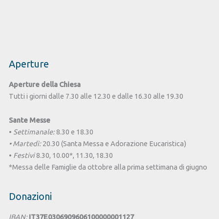
Aperture
Aperture della Chiesa
Tutti i giorni dalle 7.30 alle 12.30 e dalle 16.30 alle 19.30
Sante Messe
•
Settimanale:
8.30 e 18.30
• Martedì:
20.30 (Santa Messa e Adorazione Eucaristica)
•
Festivi
8.30, 10.00*, 11.30, 18.30
*Messa delle Famiglie da ottobre alla prima settimana di giugno
Donazioni
IBAN:
IT37E0306909606100000001127