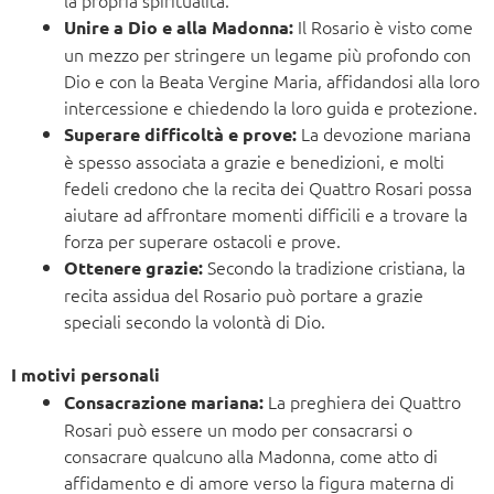
la propria spiritualità.
Il Rosario è visto come
Unire a Dio e alla Madonna:
un mezzo per stringere un legame più profondo con
Dio e con la Beata Vergine Maria, affidandosi alla loro
intercessione e chiedendo la loro guida e protezione.
La devozione mariana
Superare difficoltà e prove:
è spesso associata a grazie e benedizioni, e molti
fedeli credono che la recita dei Quattro Rosari possa
aiutare ad affrontare momenti difficili e a trovare la
forza per superare ostacoli e prove.
Secondo la tradizione cristiana, la
Ottenere grazie:
recita assidua del Rosario può portare a grazie
speciali secondo la volontà di Dio.
I motivi personali
La preghiera dei Quattro
Consacrazione mariana:
Rosari può essere un modo per consacrarsi o
consacrare qualcuno alla Madonna, come atto di
affidamento e di amore verso la figura materna di