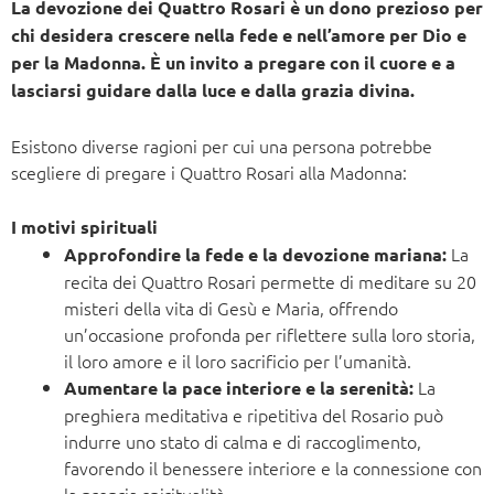
La devozione dei Quattro Rosari è un dono prezioso per
chi desidera crescere nella fede e nell’amore per Dio e
per la Madonna. È un invito a pregare con il cuore e a
lasciarsi guidare dalla luce e dalla grazia divina.
Esistono diverse ragioni per cui una persona potrebbe
scegliere di pregare i Quattro Rosari alla Madonna:
I motivi spirituali
La
Approfondire la fede e la devozione mariana:
recita dei Quattro Rosari permette di meditare su 20
misteri della vita di Gesù e Maria, offrendo
un’occasione profonda per riflettere sulla loro storia,
il loro amore e il loro sacrificio per l’umanità.
La
Aumentare la pace interiore e la serenità:
preghiera meditativa e ripetitiva del Rosario può
indurre uno stato di calma e di raccoglimento,
favorendo il benessere interiore e la connessione con