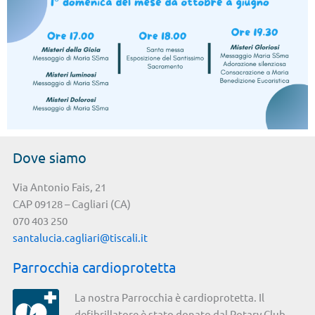
Dove siamo
Via Antonio Fais, 21
CAP 09128 – Cagliari (CA)
070 403 250
santalucia.cagliari@tiscali.it
Parrocchia cardioprotetta
La nostra Parrocchia è cardioprotetta. Il
defibrillatore è stato donato dal Rotary Club