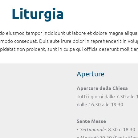
Liturgia
d do eiusmod tempor incididunt ut labore et dolore magna aliqu
mmodo consequat. Duis aute irure dolor in reprehenderit in volup
upidatat non proident, sunt in culpa qui officia deserunt mollit 
Aperture
Aperture della Chiesa
Tutti i giorni dalle 7.30 alle
dalle 16.30 alle 19.30
Sante Messe
•
Settimanale:
8.30 e 18.30
• Martedì:
20.30 (Santa Mes