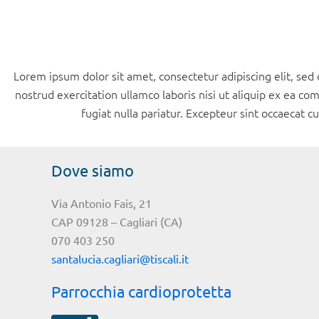
Lorem ipsum dolor sit amet, consectetur adipiscing elit, se
nostrud exercitation ullamco laboris nisi ut aliquip ex ea co
fugiat nulla pariatur. Excepteur sint occaecat c
Dove siamo
Via Antonio Fais, 21
CAP 09128 – Cagliari (CA)
070 403 250
santalucia.cagliari@tiscali.it
Parrocchia cardioprotetta