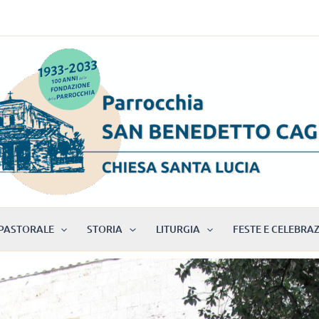
PASTORALE
STORIA
LITURGIA
FESTE E CELEBRAZ