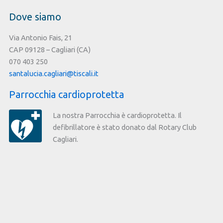
Savoia
Dove siamo
Via Antonio Fais, 21
CAP 09128 – Cagliari (CA)
070 403 250
santalucia.cagliari@tiscali.it
Parrocchia cardioprotetta
La nostra Parrocchia è cardioprotetta. Il
defibrillatore è stato donato dal Rotary Club
Cagliari.