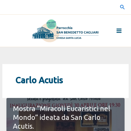
Vai
Cerc
al
contenuto
Carlo Acutis
Mostra “Miracoli Eucaristici nel
Mondo” ideata da San Carlo
Acutis.