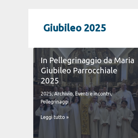
Giubileo 2025
In Pellegrinaggio da Maria
Giubileo Parrocchiale
2025
2025
,
Archivio
,
Eventi e incontri
,
Pellegrinaggi
In
Leggi tutto »
Pellegrinaggio
da