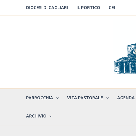
Vai
DIOCESI DI CAGLIARI
IL PORTICO
CEI
al
contenuto
PARROCCHIA
VITA PASTORALE
AGENDA
ARCHIVIO