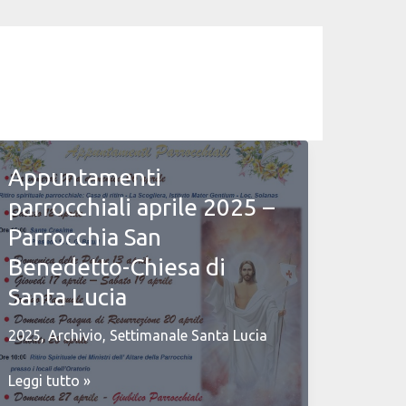
Appuntamenti
parrocchiali aprile 2025 –
Parrocchia San
Benedetto-Chiesa di
Santa Lucia
2025
,
Archivio
,
Settimanale Santa Lucia
Appuntamenti
Leggi tutto »
parrocchiali