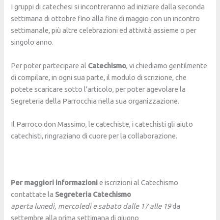
I gruppi di catechesi si incontreranno ad iniziare dalla seconda
settimana di ottobre fino alla fine di maggio con un incontro
settimanale, più altre celebrazioni ed attività assieme o per
singolo anno.
Per poter partecipare al
Catechismo
, vi chiediamo gentilmente
di compilare, in ogni sua parte, il modulo di scrizione, che
potete scaricare sotto l’articolo, per poter agevolare la
Segreteria della Parrocchia nella sua organizzazione.
Il Parroco don Massimo, le catechiste, i catechisti gli aiuto
catechisti, ringraziano di cuore per la collaborazione.
Per maggiori informazioni
e iscrizioni al Catechismo
contattate la
Segreteria Catechismo
aperta lunedì, mercoledì e sabato dalle 17 alle 19
da
settembre alla prima settimana di giugno