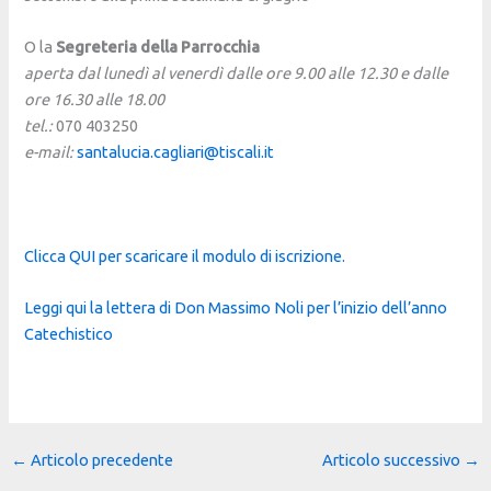
O la
Segreteria della Parrocchia
aperta dal lunedì al venerdì dalle ore 9.00 alle 12.30 e dalle
ore 16.30 alle 18.00
tel.:
070 403250
e-mail:
santalucia.cagliari@
tiscali.it
Clicca QUI per scaricare il modulo di iscrizione.
Leggi qui la lettera di Don Massimo Noli per l’inizio dell’anno
Catechistico
←
Articolo precedente
Articolo successivo
→