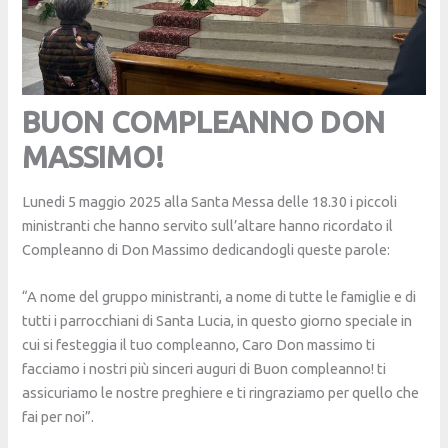
BUON COMPLEANNO DON
MASSIMO!
Lunedi 5 maggio 2025 alla Santa Messa delle 18.30 i piccoli
ministranti che hanno servito sull’altare hanno ricordato il
Compleanno di Don Massimo dedicandogli queste parole:
“A nome del gruppo ministranti, a nome di tutte le famiglie e di
tutti i parrocchiani di Santa Lucia, in questo giorno speciale in
cui si festeggia il tuo compleanno, Caro Don massimo ti
facciamo i nostri più sinceri auguri di Buon compleanno! ti
assicuriamo le nostre preghiere e ti ringraziamo per quello che
fai per noi”.