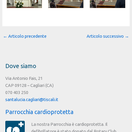
←
Articolo precedente
Articolo successivo
→
Dove siamo
Via Antonio Fais, 21
CAP 09128 – Cagliari (CA)
070 403 250
santalucia.cagliari@tiscali.it
Parrocchia cardioprotetta
La nostra Parrocchia è cardioprotetta. Il
defibrillatore è stato donato dal Rotary Club