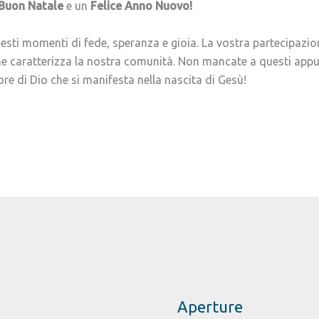
Buon Natale
e un
Felice Anno Nuovo!
esti momenti di fede, speranza e gioia. La vostra partecipazio
he caratterizza la nostra comunità. Non mancate a questi appun
re di Dio che si manifesta nella nascita di Gesù!
Aperture