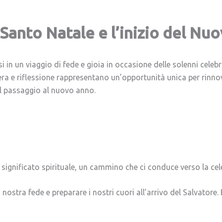
Santo Natale e l’inizio del Nu
 in un viaggio di fede e gioia in occasione delle solenni celebr
ra e riflessione rappresentano un’opportunità unica per rinnov
 il passaggio al nuovo anno.
gnificato spirituale, un cammino che ci conduce verso la cele
 nostra fede e preparare i nostri cuori all’arrivo del Salvatore