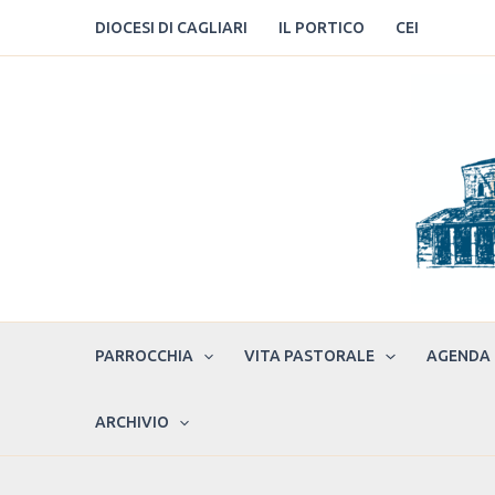
Vai
DIOCESI DI CAGLIARI
IL PORTICO
CEI
al
contenuto
PARROCCHIA
VITA PASTORALE
AGENDA
ARCHIVIO