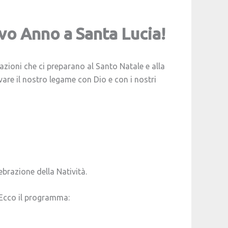
ovo Anno a Santa Lucia!
azioni che ci preparano al Santo Natale e alla
are il nostro legame con Dio e con i nostri
brazione della Natività.
. Ecco il programma: