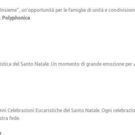
nsieme”, un’opportunità per le famiglie di unità e condivisione
:
Polyphonica
stica del Santo Natale. Un momento di grande emozione per acc
nni Celebrazioni Eucaristiche del Santo Natale. Ogni celebrazio
stra fede.
e