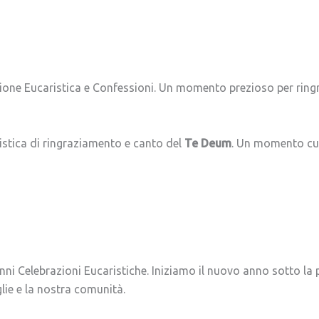
one Eucaristica e Confessioni. Un momento prezioso per ringra
stica di ringraziamento e canto del
Te Deum
. Un momento cul
nni Celebrazioni Eucaristiche. Iniziamo il nuovo anno sotto la
glie e la nostra comunità.