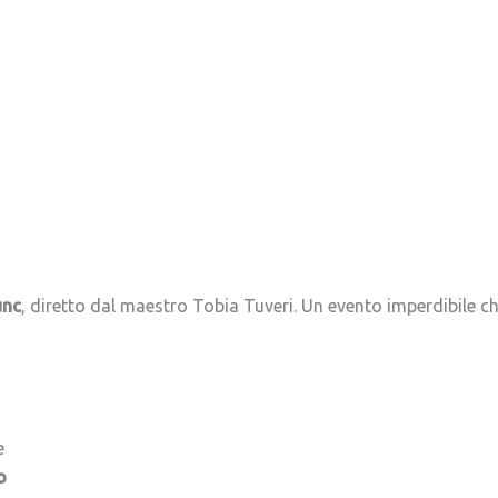
unc
, diretto dal maestro Tobia Tuveri. Un evento imperdibile ch
e
o