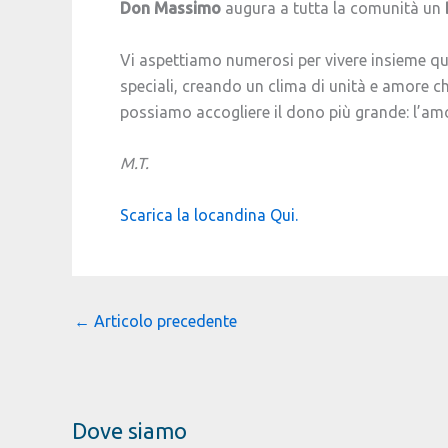
Don Massimo
augura a tutta la comunità un
Vi aspettiamo numerosi per vivere insieme qu
speciali, creando un clima di unità e amore c
possiamo accogliere il dono più grande: l’amo
M.T.
Scarica la locandina Qui.
←
Articolo precedente
Dove siamo