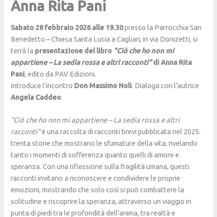
Anna Rita Pani
Sabato 28 febbraio 2026 alle 19.30
presso la Parrocchia San
Benedetto – Chiesa Santa Lucia a Cagliari, in via Donizetti, si
terrà la
presentazione del libro
“Ciò che ho non mi
appartiene – La sedia rossa e altri racconti”
di Anna Rita
Pani
, edito da PAV Edizioni.
Introduce l’incontro
Don Massimo Noli
. Dialoga con l’autrice
Angela Caddeo
.
“Ciò che ho non mi appartiene – La sedia rossa e altri
racconti”
è una raccolta di racconti brevi pubblicata nel 2025:
trenta storie che mostrano le sfumature della vita, rivelando
tanto i momenti di sofferenza quanto quelli di amore e
speranza. Con una riflessione sulla fragilità umana, questi
racconti invitano a riconoscere e condividere le proprie
emozioni, mostrando che solo così si può combattere la
solitudine e riscoprire la speranza, attraverso un viaggio in
punta di piedi tra le profondità dell’anima, tra realtà e