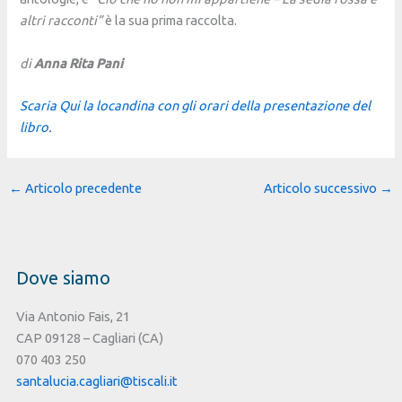
altri racconti”
è la sua prima raccolta.
di
Anna Rita Pani
Scaria Qui la locandina con gli orari della presentazione del
libro.
←
Articolo precedente
Articolo successivo
→
Dove siamo
Via Antonio Fais, 21
CAP 09128 – Cagliari (CA)
070 403 250
santalucia.cagliari@tiscali.it