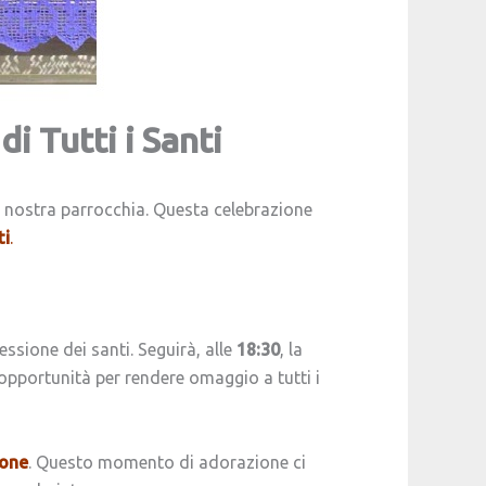
i Tutti i Santi
a nostra parrocchia. Questa celebrazione
ti
.
ssione dei santi. Seguirà, alle
18:30
, la
opportunità per rendere omaggio a tutti i
ione
. Questo momento di adorazione ci