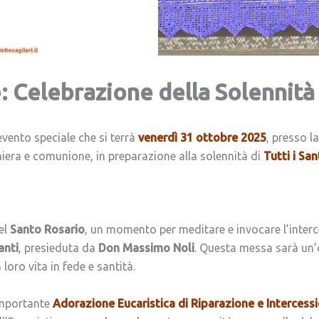
: Celebrazione della Solennità d
evento speciale che si terrà
venerdì 31 ottobre 2025
, presso l
iera e comunione, in preparazione alla solennità di
Tutti i San
el
Santo Rosario
, un momento per meditare e invocare l’interce
anti
, presieduta da
Don Massimo Noli
. Questa messa sarà un’
loro vita in fede e santità.
’importante
Adorazione Eucaristica di Riparazione e Intercess