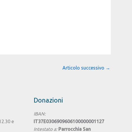
Articolo successivo
→
Donazioni
IBAN:
 12.30 e
IT37E0306909606100000001127
Intestato a:
Parrocchia San