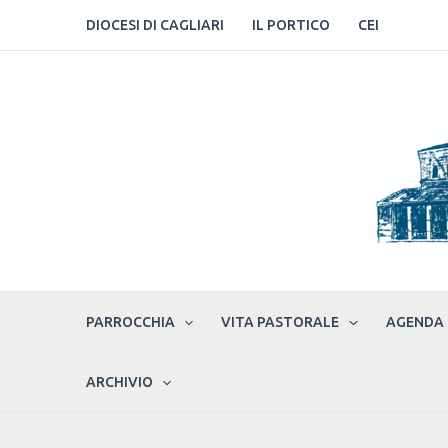
Vai
DIOCESI DI CAGLIARI
IL PORTICO
CEI
al
contenuto
PARROCCHIA
VITA PASTORALE
AGENDA
ARCHIVIO