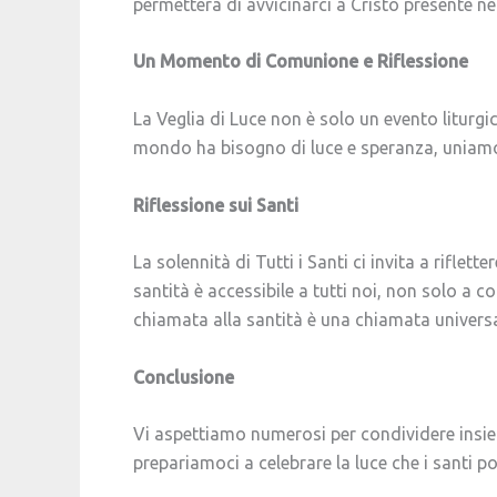
permetterà di avvicinarci a Cristo presente ne
Un Momento di Comunione e Riflessione
La Veglia di Luce non è solo un evento liturgi
mondo ha bisogno di luce e speranza, uniamoci
Riflessione sui Santi
La solennità di Tutti i Santi ci invita a riflett
santità è accessibile a tutti noi, non solo a
chiamata alla santità è una chiamata univers
Conclusione
Vi aspettiamo numerosi per condividere insiem
prepariamoci a celebrare la luce che i santi po