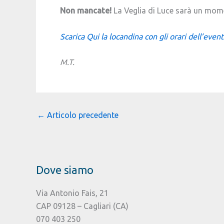
Non mancate!
La Veglia di Luce sarà un mome
Scarica Qui la locandina con gli orari dell’even
M.T.
←
Articolo precedente
Dove siamo
Via Antonio Fais, 21
CAP 09128 – Cagliari (CA)
070 403 250