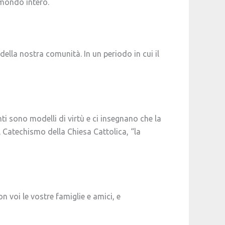
 mondo intero.
della nostra comunità. In un periodo in cui il
anti sono modelli di virtù e ci insegnano che la
 Catechismo della Chiesa Cattolica, “la
 voi le vostre famiglie e amici, e