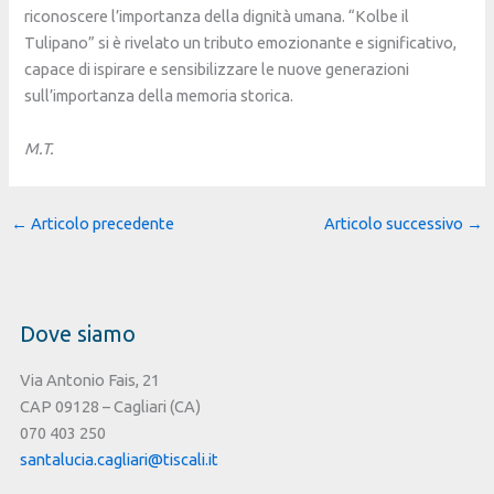
riconoscere l’importanza della dignità umana. “Kolbe il
Tulipano” si è rivelato un tributo emozionante e significativo,
capace di ispirare e sensibilizzare le nuove generazioni
sull’importanza della memoria storica.
M.T.
←
Articolo precedente
Articolo successivo
→
Dove siamo
Via Antonio Fais, 21
CAP 09128 – Cagliari (CA)
070 403 250
santalucia.cagliari@tiscali.it