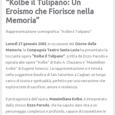
“Kolbe il Tulipano: Un
Eroismo che Fiorisce nella
Memoria”
Rappresentazione scenografica: “Kolbe il Tulipano”
Lunedì 27 gennaio 2003
, in occasione del
Giorno della
Memoria
, la
Compagnia Teatro Santa Lucia
ha presentato la
toccante opera
“Kolbe il Tulipano”
, scritta da Enzo Parodo e
ispirata alle opere “Kolbe” di Italo A. Chiusano e “Maximillien
Kolbe” di Eugene Ionesco. La rappresentazione si è tenuta
nella suggestiva Basilica di San Saturnino a Cagliari, un luogo
carico di storia e spiritualità, perfetto per una narrazione che
esplora temi di sacrificio, amore e resilienza.
Il protagonista dell’opera,
Massimiliana Kolbe
, è interpretato
dallo stesso
Enzo Parodo
, che ha saputo dare vita a un
personaggio complesso e profondo, capace di trasmettere le